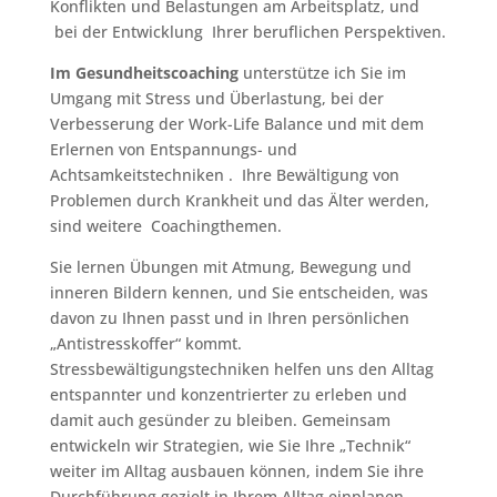
Konflikten und Belastungen am Arbeitsplatz, und
bei der Entwicklung Ihrer beruflichen Perspektiven.
Im Gesundheitscoaching
unterstütze ich Sie im
Umgang mit Stress und Überlastung, bei der
Verbesserung der Work-Life Balance und mit dem
Erlernen von Entspannungs- und
Achtsamkeitstechniken . Ihre Bewältigung von
Problemen durch Krankheit und das Älter werden,
sind weitere Coachingthemen.
Sie lernen Übungen mit Atmung, Bewegung und
inneren Bildern kennen, und Sie entscheiden, was
davon zu Ihnen passt und in Ihren persönlichen
„Antistresskoffer“ kommt.
Stressbewältigungstechniken helfen uns den Alltag
entspannter und konzentrierter zu erleben und
damit auch gesünder zu bleiben. Gemeinsam
entwickeln wir Strategien, wie Sie Ihre „Technik“
weiter im Alltag ausbauen können, indem Sie ihre
Durchführung gezielt in Ihrem Alltag einplanen.