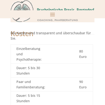
Kosten
Die Kosten sind transparent und überschaubar für
Sie.
Einzelberatung
80
und
Euro
Psychotherapie:
Dauer: 5 bis 30
Stunden
Paar und
90
Familienberatung:
Euro
Dauer: 5 bis 15
Stunden